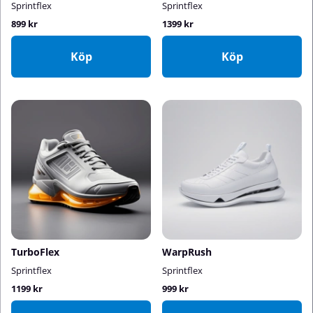
Sprintflex
Sprintflex
899 kr
1399 kr
Köp
Köp
TurboFlex
WarpRush
Sprintflex
Sprintflex
1199 kr
999 kr