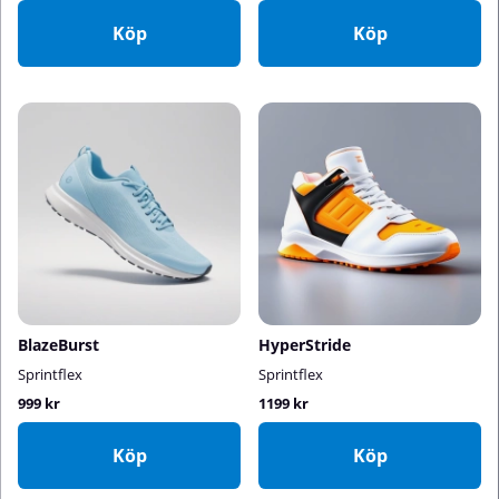
Köp
Köp
BlazeBurst
HyperStride
Sprintflex
Sprintflex
999 kr
1199 kr
Köp
Köp