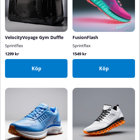
VelocityVoyage Gym Duffle
FusionFlash
Sprintflex
Sprintflex
1299 kr
1549 kr
Köp
Köp