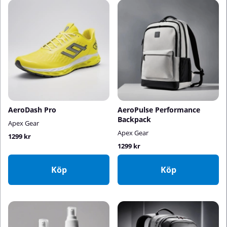
AeroDash Pro
AeroPulse Performance
Backpack
Apex Gear
Apex Gear
1299 kr
1299 kr
Köp
Köp