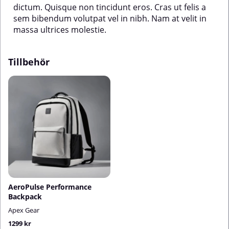
dictum. Quisque non tincidunt eros. Cras ut felis a
sem bibendum volutpat vel in nibh. Nam at velit in
massa ultrices molestie.
Tillbehör
AeroPulse Performance
Backpack
Apex Gear
1299 kr