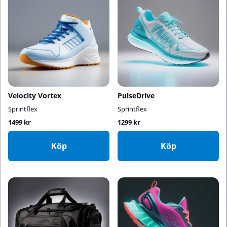
Velocity Vortex
PulseDrive
Sprintflex
Sprintflex
1499 kr
1299 kr
Köp
Köp