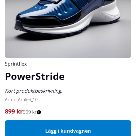
Sprintflex
PowerStride
Kort produktbeskrivning.
Artnr:
Artikel_10
899
kr
999 kr
Lägg i kundvagnen