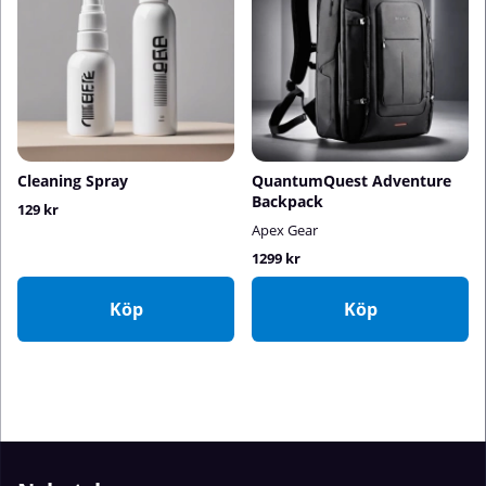
Cleaning Spray
QuantumQuest Adventure
Backpack
129 kr
Apex Gear
1299 kr
Köp
Köp